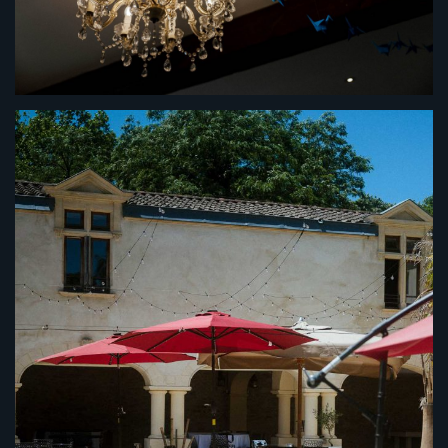
“Xavier a été parfait ! Il nous a mit à l’aise, il nous a
guidé mais sans faire des poses figées, il a prit
des moments de vie et ça c’est vraiment précieux.