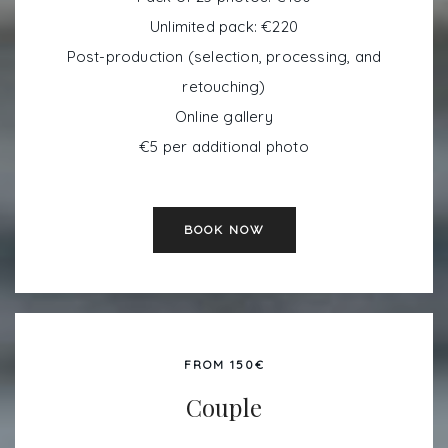
Unlimited pack: €220
Post-production (selection, processing, and
retouching)
Online gallery
€5 per additional photo
BOOK NOW
FROM 150€
Couple