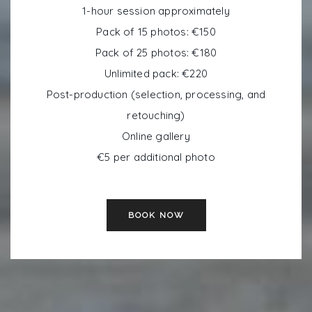
1-hour session approximately
Pack of 15 photos: €150
Pack of 25 photos: €180
Unlimited pack: €220
Post-production (selection, processing, and
retouching)
Online gallery
€5 per additional photo
BOOK NOW