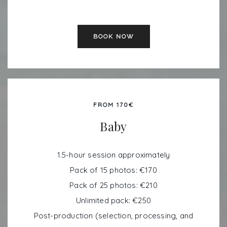
BOOK NOW
FROM 170€
Baby
1.5-hour session approximately
Pack of 15 photos: €170
Pack of 25 photos: €210
Unlimited pack: €250
Post-production (selection, processing, and