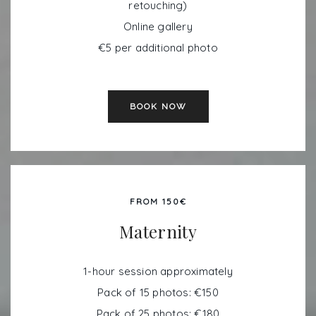
retouching)
Online gallery
€5 per additional photo
BOOK NOW
FROM 150€
Maternity
1-hour session approximately
Pack of 15 photos: €150
Pack of 25 photos: €180